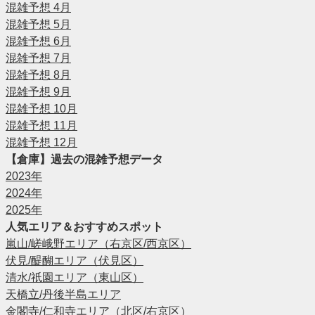
混雑予想 4月
混雑予想 5月
混雑予想 6月
混雑予想 7月
混雑予想 8月
混雑予想 9月
混雑予想 10月
混雑予想 11月
混雑予想 12月
【倉庫】過去の混雑予想データ
2023年
2024年
2025年
人気エリア＆おすすめスポット
嵐山/嵯峨野エリア（右京区/西京区）
伏見/醍醐エリア（伏見区）
清水/祇園エリア（東山区）
天橋立/丹後半島エリア
金閣寺/仁和寺エリア（北区/右京区）