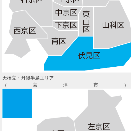
天橋立・丹後半島エリア
（宮津市）