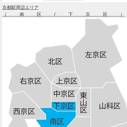
京都駅周辺エリア
（南区/下京区）