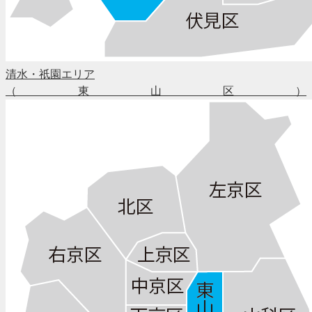
清水・祇園エリア
（東山区）