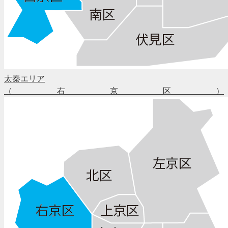
太秦エリア
（右京区）