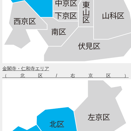
金閣寺・仁和寺エリア
（北区/右京区）