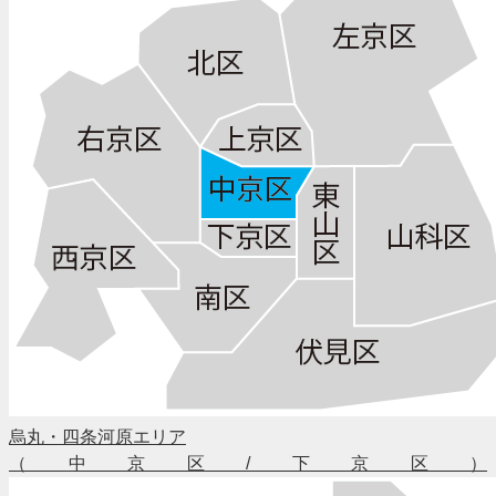
烏丸・四条河原エリア
（中京区/下京区）