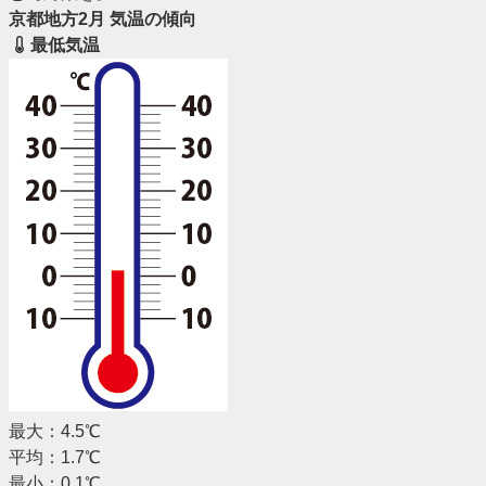
京都地方2月 気温の傾向
最低気温
最大：4.5℃
平均：1.7℃
最小：0.1℃