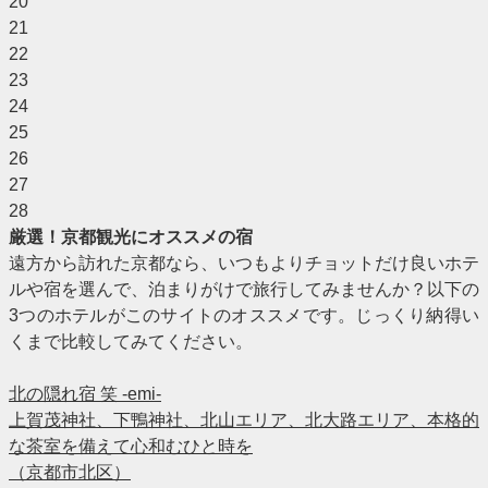
20
21
22
23
24
25
26
27
28
厳選！京都観光にオススメの宿
遠方から訪れた京都なら、いつもよりチョットだけ良いホテ
ルや宿を選んで、泊まりがけで旅行してみませんか？以下の
3つのホテルがこのサイトのオススメです。じっくり納得い
くまで比較してみてください。
北の隠れ宿 笑 -emi-
上賀茂神社、下鴨神社、北山エリア、北大路エリア、本格的
な茶室を備えて心和むひと時を
（京都市北区）