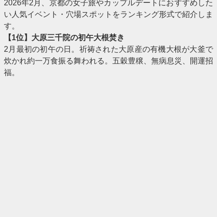
2026年2月、京都の女子旅やカップルデートにおすすめした
い人気イベント・穴場スポットをランキング形式で紹介しま
す。
【1位】大原三千院の初午大根焚き
2月最初の初午の日。祈祷された大原産の有機大根が大釜で
炊かれ約一万食振る舞われる。五穀豊穣、無病息災、開運招
福。