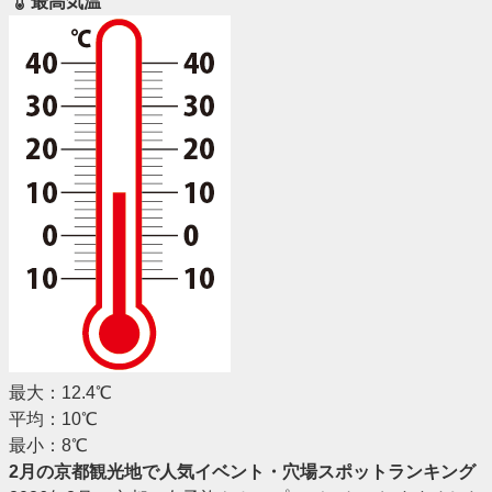
最高気温
最大：12.4℃
平均：10℃
最小：8℃
2月の京都観光地で人気イベント・穴場スポットランキング