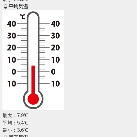
平均気温
最大：7.9℃
平均：5.4℃
最小：3.6℃