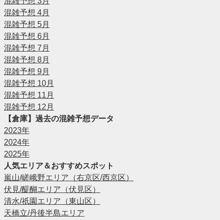
混雑予想 3月
混雑予想 4月
混雑予想 5月
混雑予想 6月
混雑予想 7月
混雑予想 8月
混雑予想 9月
混雑予想 10月
混雑予想 11月
混雑予想 12月
【倉庫】過去の混雑予想データ
2023年
2024年
2025年
人気エリア＆おすすめスポット
嵐山/嵯峨野エリア（右京区/西京区）
伏見/醍醐エリア（伏見区）
清水/祇園エリア（東山区）
天橋立/丹後半島エリア